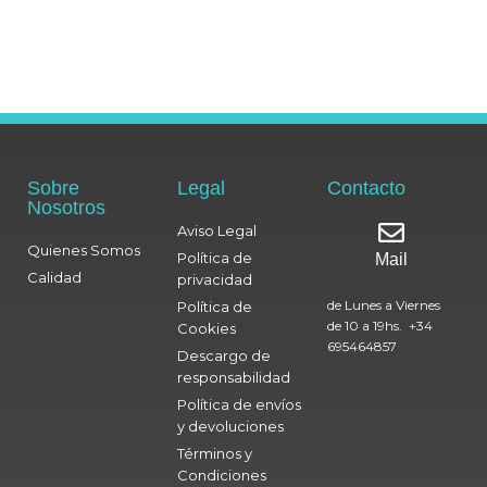
Sobre
Legal
Contacto
Nosotros
Aviso Legal
Quienes Somos
Política de
Mail
Calidad
privacidad
de Lunes a Viernes
Política de
de 10 a 19hs. +34
Cookies
695464857
Descargo de
responsabilidad
Política de envíos
y devoluciones
Términos y
Condiciones