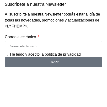
Suscríbete a nuestra Newsletter
Al suscribirte a nuestra Newsletter podrás estar al día de
todas las novedades, promociones y actualizaciones de
«LYFHEMP».
Correo electrónico
He leído y acepto la politica de privacidad
Enviar
Lyfhemp @ Copyright 2026
Bienvenido, Obtén en un 20% de descuento
en tu primera compra