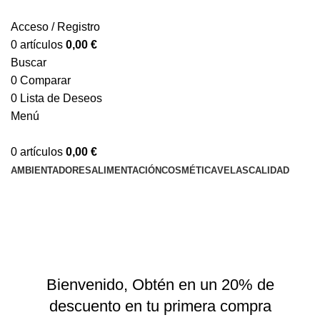
Acceso / Registro
0
artículos
0,00
€
Buscar
0
Comparar
0
Lista de Deseos
Menú
0
artículos
0,00
€
AMBIENTADORES
ALIMENTACIÓN
COSMÉTICA
VELAS
CALIDAD
newsletter
Portada
»
newsletter
Bienvenido, Obtén en un 20% de
descuento en tu primera compra